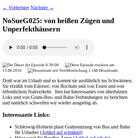
←
Vorheriger
Nächster
→
NoSueG025: von heißen Zügen und
Unperfekthäusern
0:59:00
15.06.2016
1.148 Downloads
Dotti war im Urlaub und so kommt sie ausführlich ins Schwärmen.
Sie erzählt vom Edersee, von Bochum und von Essen und von
öffentlichem Nahverkehr. Jörn hat Interessantes von überhitzten
Loks und von Gratis-Bus- und Bahn-Verbindungen zu berichten
und natürlich schweifen wir wieder ausgiebig ab.
Interessante Links:
Schleswig-Holstein plant Gratisnutzung von Bus und Bahn
für Urlauber (
Artikel auf wimikiel
)
Hitze sorgt für Pendler-Ärger (
Artikel auf ndr.de
)