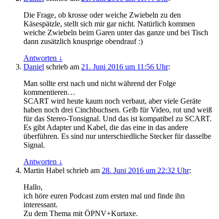
Die Frage, ob krosse oder weiche Zwiebeln zu den
Käsespätzle, stellt sich mir gar nicht. Natürlich kommen
weiche Zwiebeln beim Garen unter das ganze und bei Tisch
dann zusätzlich knusprige obendrauf :)
Antworten
↓
Daniel
schrieb
am
21. Juni 2016 um 11:56 Uhr
:
Man sollte erst nach und nicht während der Folge
kommentieren…
SCART wird heute kaum noch verbaut, aber viele Geräte
haben noch drei Cinchbuchsen. Gelb für Video, rot und weiß
für das Stereo-Tonsignal. Und das ist kompatibel zu SCART.
Es gibt Adapter und Kabel, die das eine in das andere
überführen. Es sind nur unterschiedliche Stecker für dasselbe
Signal.
Antworten
↓
Martin Habel
schrieb
am
28. Juni 2016 um 22:32 Uhr
:
Hallo,
ich höre euren Podcast zum ersten mal und finde ihn
interessant.
Zu dem Thema mit ÖPNV+Kurtaxe.