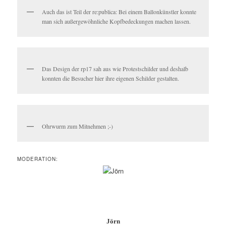
Auch das ist Teil der re:publica: Bei einem Ballonkünstler konnte
man sich außergewöhnliche Kopfbedeckungen machen lassen.
Das Design der rp17 sah aus wie Protestschilder und deshalb
konnten die Besucher hier ihre eigenen Schilder gestalten.
Ohrwurm zum Mitnehmen ;-)
MODERATION:
Jörn