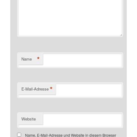
*
Name
*
E-Mail-Adresse
Website
Name, E-Mail-Adresse und Website in diesem Browser