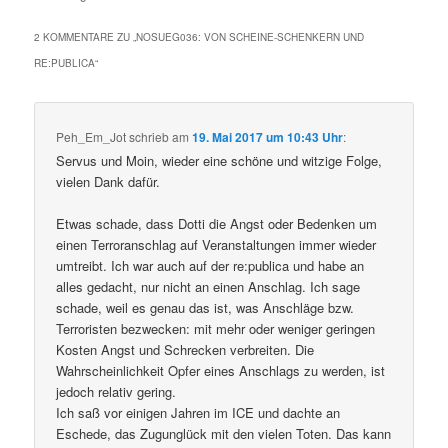
2 KOMMENTARE ZU „
NOSUEG036: VON SCHEINE-SCHENKERN UND
RE:PUBLICA
“
Peh_Em_Jot
schrieb
am
19. Mai 2017 um 10:43 Uhr
:
Servus und Moin, wieder eine schöne und witzige Folge,
vielen Dank dafür.
Etwas schade, dass Dotti die Angst oder Bedenken um
einen Terroranschlag auf Veranstaltungen immer wieder
umtreibt. Ich war auch auf der re:publica und habe an
alles gedacht, nur nicht an einen Anschlag. Ich sage
schade, weil es genau das ist, was Anschläge bzw.
Terroristen bezwecken: mit mehr oder weniger geringen
Kosten Angst und Schrecken verbreiten. Die
Wahrscheinlichkeit Opfer eines Anschlags zu werden, ist
jedoch relativ gering.
Ich saß vor einigen Jahren im ICE und dachte an
Eschede, das Zugunglück mit den vielen Toten. Das kann