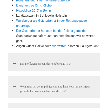
Konstanz sucht den Scheine-Schenker
Dauerauftrag für Knöllchen
Re:publica 2017 in Berlin
Landtagswahl in Schleswig-Hollstein
Würzburger als Geisterfahrer in der Rettungsgasse
unterwegs
Der Geisterfahrer hat sich bei der Polizei gemeldet
,
Staatsanwaltschaft muss nun entscheiden wie es weiter
geht.
Allgäu-Orient-Rallye-Auto
via twitter
in Istanbul aufgetaucht
Der inoffizielle Slogan der re:publica 2017 ;)
Wenn man bei der re:publica war und kein Foto mit der Maus
gemacht hat, war man dann wirklich da?