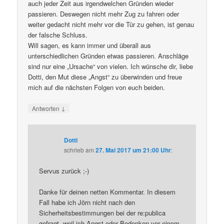
auch jeder Zeit aus irgendwelchen Gründen wieder
passieren. Deswegen nicht mehr Zug zu fahren oder
weiter gedacht nicht mehr vor die Tür zu gehen, ist genau
der falsche Schluss.
Will sagen, es kann immer und überall aus
unterschiedlichen Gründen etwas passieren. Anschläge
sind nur eine „Ursache“ von vielen. Ich wünsche dir, liebe
Dotti, den Mut diese „Angst“ zu überwinden und freue
mich auf die nächsten Folgen von euch beiden.
↓
Antworten
Dotti
schrieb
am
27. Mai 2017 um 21:00 Uhr
:
Servus zurück ;-)
Danke für deinen netten Kommentar. In diesem
Fall habe ich Jörn nicht nach den
Sicherheitsbestimmungen bei der re:publica
gefragt, weil ich Angst oder Bedenken vor einem