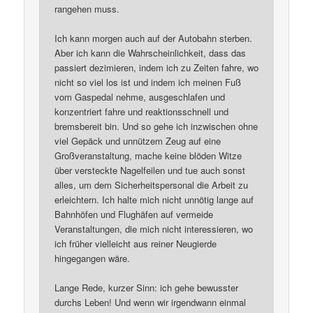
rangehen muss.
Ich kann morgen auch auf der Autobahn sterben.
Aber ich kann die Wahrscheinlichkeit, dass das
passiert dezimieren, indem ich zu Zeiten fahre, wo
nicht so viel los ist und indem ich meinen Fuß
vom Gaspedal nehme, ausgeschlafen und
konzentriert fahre und reaktionsschnell und
bremsbereit bin. Und so gehe ich inzwischen ohne
viel Gepäck und unnützem Zeug auf eine
Großveranstaltung, mache keine blöden Witze
über versteckte Nagelfeilen und tue auch sonst
alles, um dem Sicherheitspersonal die Arbeit zu
erleichtern. Ich halte mich nicht unnötig lange auf
Bahnhöfen und Flughäfen auf vermeide
Veranstaltungen, die mich nicht interessieren, wo
ich früher vielleicht aus reiner Neugierde
hingegangen wäre.
Lange Rede, kurzer Sinn: ich gehe bewusster
durchs Leben! Und wenn wir irgendwann einmal