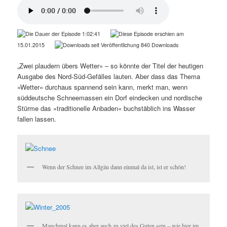
1:02:41
15.01.2015
840 Downloads
„Zwei plaudern übers Wetter« – so könnte der Titel der heutigen
Ausgabe des Nord-Süd-Gefälles lauten. Aber dass das Thema
»Wetter« durchaus spannend sein kann, merkt man, wenn
süddeutsche Schneemassen ein Dorf eindecken und nordische
Stürme das »traditionelle Anbaden« buchstäblich ins Wasser
fallen lassen.
Wenn der Schnee im Allgäu dann einmal da ist, ist er schön!
Manchmal kann es aber auch zu viel des Guten sein – wie hier im