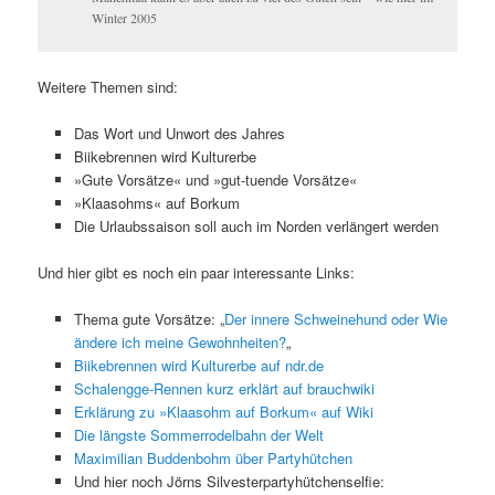
Winter 2005
Weitere Themen sind:
Das Wort und Unwort des Jahres
Biikebrennen wird Kulturerbe
»Gute Vorsätze« und »gut-tuende Vorsätze«
»Klaasohms« auf Borkum
Die Urlaubssaison soll auch im Norden verlängert werden
Und hier gibt es noch ein paar interessante Links:
Thema gute Vorsätze: „
Der innere Schweinehund oder Wie
ändere ich meine Gewohnheiten?
„
Biikebrennen wird Kulturerbe auf ndr.de
Schalengge-Rennen kurz erklärt auf brauchwiki
Erklärung zu »Klaasohm auf Borkum« auf Wiki
Die längste Sommerrodelbahn der Welt
Maximilian Buddenbohm über Partyhütchen
Und hier noch Jörns Silvesterpartyhütchenselfie: