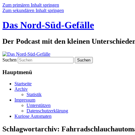
Zum primären Inhalt springen
Zum sekundären Inhalt springen
Das Nord-Süd-Gefälle
Der Podcast mit den kleinen Unterschiede
Suchen
Hauptmenü
Startseite
Archiv
Statistik
Impressum
Unterstützen
Datenschutzerklärung
Kuriose Automaten
Schlagwortarchiv:
Fahrradschlauchautom