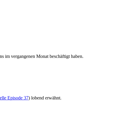
uns im vergangenen Monat beschäftigt haben.
lle Episode 37
) lobend erwähnt.