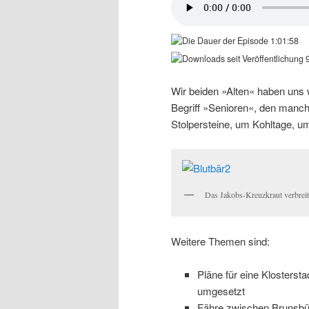
1:01:58
9
Wir beiden »Alten« haben uns
Begriff »Senioren«, den manc
Stolpersteine, um Kohltage, u
Das Jakobs-Kreuzkraut verbreite
Weitere Themen sind:
Pläne für eine Klosters
umgesetzt
Fähre zwischen Brunsbü