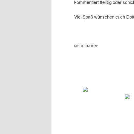
kommentiert fleißig oder schi
Viel Spaß wünschen euch Dott
MODERATION: