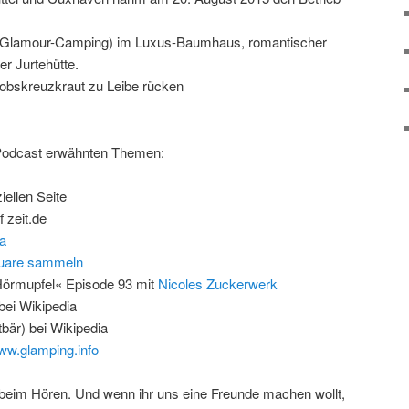
(Glamour-Camping) im Luxus-Baumhaus, romantischer
er Jurtehütte.
kobskreuzkraut zu Leibe rücken
 Podcast erwähnten Themen:
ziellen Seite
f zeit.de
a
quare sammeln
Hörmupfel« Episode 93 mit
Nicoles Zuckerwerk
bei Wikipedia
bär) bei Wikipedia
w.glamping.info
beim Hören. Und wenn ihr uns eine Freunde machen wollt,