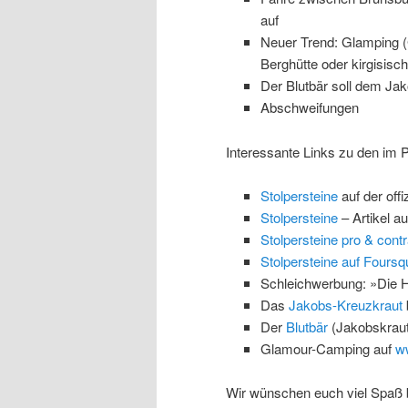
auf
Neuer Trend: Glamping 
Berghütte oder kirgisisch
Der Blutbär soll dem Ja
Abschweifungen
Interessante Links zu den im
Stolpersteine
auf der offi
Stolpersteine
– Artikel au
Stolpersteine pro & contr
Stolpersteine auf Fours
Schleichwerbung: »Die 
Das
Jakobs-Kreuzkraut
Der
Blutbär
(Jakobskraut
Glamour-Camping auf
ww
Wir wünschen euch viel Spaß 