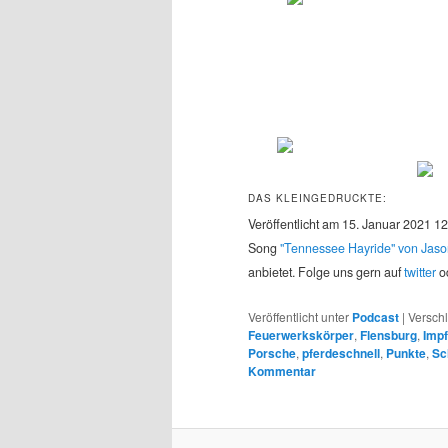
DAS KLEINGEDRUCKTE:
Veröffentlicht am 15. Januar 2021 1
Song
"Tennessee Hayride" von Jas
anbietet. Folge uns gern auf
twitter
o
Veröffentlicht unter
Podcast
|
Verschl
Feuerwerkskörper
,
Flensburg
,
Impf
Porsche
,
pferdeschnell
,
Punkte
,
Sc
Kommentar