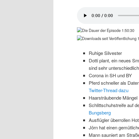
1:50:30
1
Ruhige Silvester
Dotti plant, ein neues 
sind sehr unterschiedlich
Corona in SH und BY
Pferd schneller als Date
Twitter-Thread dazu
Haarsträubende Mängel 
Schlittschuhstreife auf
Bungsberg
Ausflügler überrollen Ho
Jörn hat einen gemütlic
Mann sauniert am Stra