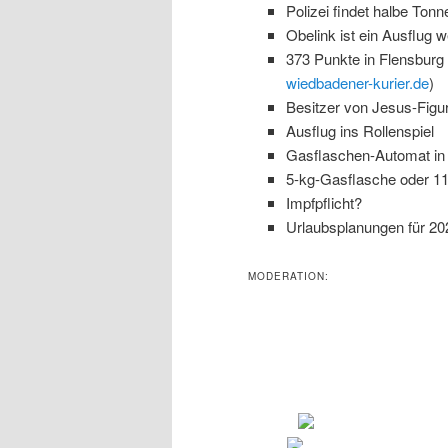
Polizei findet halbe Ton
Obelink ist ein Ausflug w
373 Punkte in Flensburg
wiedbadener-kurier.de
)
Besitzer von Jesus-Figur
Ausflug ins Rollenspiel
Gasflaschen-Automat in
5-kg-Gasflasche oder 11-
Impfpflicht?
Urlaubsplanungen für 20
MODERATION: