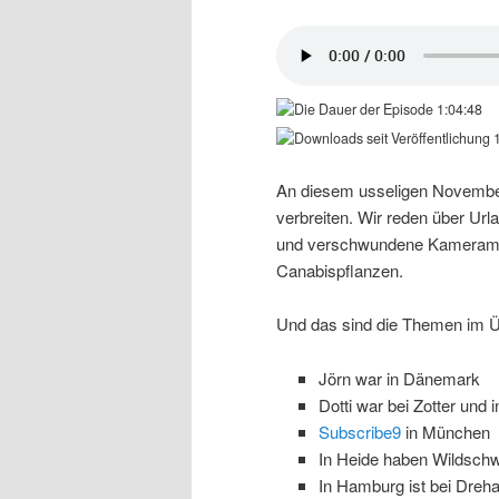
1:04:48
1
An diesem usseligen Novembert
verbreiten. Wir reden über Ur
und verschwundene Kameramän
Canabispflanzen.
Und das sind die Themen im Ü
Jörn war in Dänemark
Dotti war bei Zotter und 
Subscribe9
in München
In Heide haben Wildschw
In Hamburg ist bei Dreha