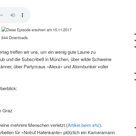
15.11.2017
.644 Downloads
ag treffen wir uns, um ein wenig gute Laune zu
laub und die Subscribe9 in München, über wilde Schweine
ner, über Partymaus »Alexa« und Atombunker voller
berblick:
in Graz
eine mehrere Menschen verletzt (
Artikel beim shz
).
rbeiten für »Notruf Hafenkante« plötzlich ein Kameramann