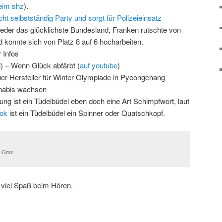
beim shz
).
 selbstständig Party und sorgt für Polizeieinsatz
ieder das glücklichste Bundesland, Franken rutschte von
d konnte sich von Platz 8 auf 6 hocharbeiten.
 Infos
 – Wenn Glück abfärbt (
auf youtube
)
er Hersteller für Winter-Olympiade in Pyeongchang
nabis wachsen
g ist ein Tüdelbüdel eben doch eine Art Schimpfwort, laut
ok
ist ein Tüdelbüdel ein Spinner oder Quatschkopf.
 Graz
 viel Spaß beim Hören.