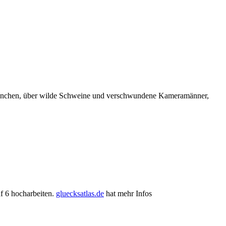
n München, über wilde Schweine und verschwundene Kameramänner,
uf 6 hocharbeiten.
gluecksatlas.de
hat mehr Infos