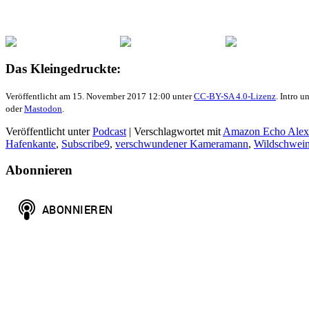
Das Kleingedruckte:
Veröffentlicht am 15. November 2017 12:00 unter
CC-BY-SA 4.0-Lizenz
. Intro 
oder
Mastodon
.
Veröffentlicht unter
Podcast
|
Verschlagwortet mit
Amazon Echo Alex
Hafenkante
,
Subscribe9
,
verschwundener Kameramann
,
Wildschwei
Abonnieren