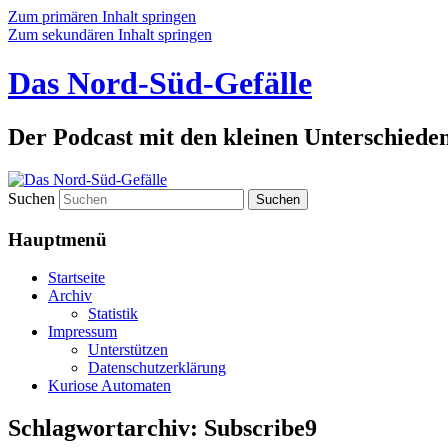
Zum primären Inhalt springen
Zum sekundären Inhalt springen
Das Nord-Süd-Gefälle
Der Podcast mit den kleinen Unterschiede
Suchen
Hauptmenü
Startseite
Archiv
Statistik
Impressum
Unterstützen
Datenschutzerklärung
Kuriose Automaten
Schlagwortarchiv:
Subscribe9