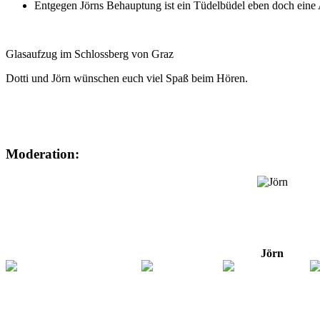
Entgegen Jörns Behauptung ist ein Tüdelbüdel eben doch eine 
Glasaufzug im Schlossberg von Graz
Dotti und Jörn wünschen euch viel Spaß beim Hören.
Moderation:
Jörn