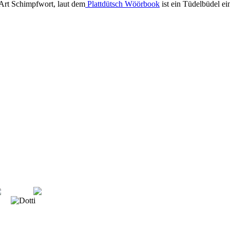
Art Schimpfwort, laut dem
Plattdütsch Wöörbook
ist ein Tüdelbüdel e